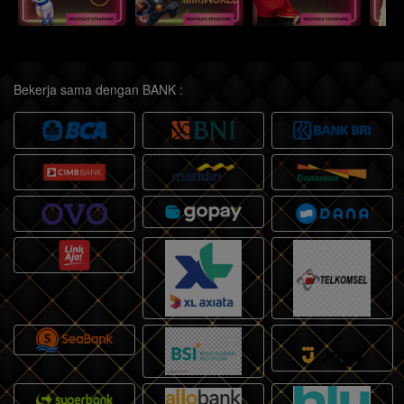
Bekerja sama dengan BANK :