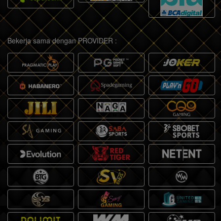
Bekerja sama dengan PROVIDER :